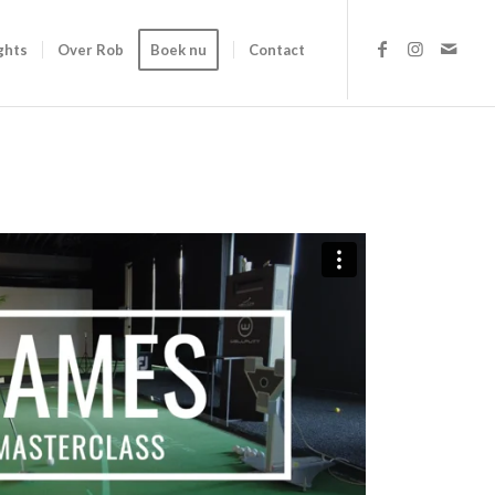
ghts
Over Rob
Boek nu
Contact