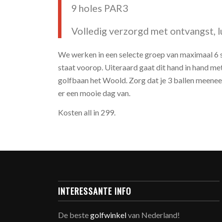
9 holes PAR3
Volledig verzorgd met ontvangst, l
We werken in een selecte groep van maximaal 6 sp
staat voorop. Uiteraard gaat dit hand in hand met
golfbaan het Woold. Zorg dat je 3 ballen meenee
er een mooie dag van.
Kosten all in 299.
INTERESSANTE INFO
De beste
golfwinkel
van Nederland!