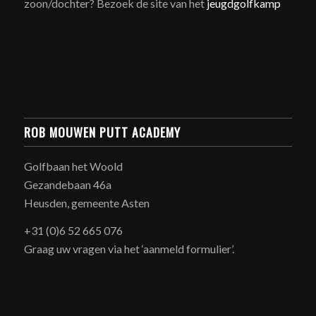
zoon/dochter? Bezoek de site van het
jeugdgolfkamp
ROB MOUWEN PUTT ACADEMY
Golfbaan het Woold
Gezandebaan 46a
Heusden, gemeente Asten
+31 (0)6 52 665 076
Graag uw vragen via het ‘aanmeld formulier’.