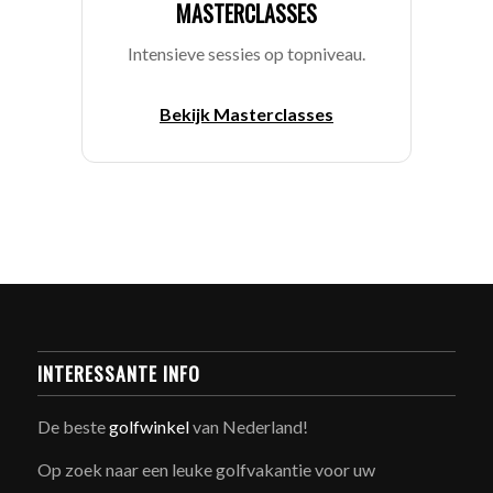
MASTERCLASSES
Intensieve sessies op topniveau.
Bekijk Masterclasses
INTERESSANTE INFO
De beste
golfwinkel
van Nederland!
Op zoek naar een leuke golfvakantie voor uw