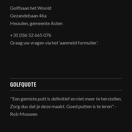
Golfbaan het Woold
Gezandebaan 46a
Heusden, gemeente Asten
+31 (0)6 52 665 076
Graag uw vragen via het ‘aanmeld formulier’.
GOLFQUOTE
''Een gemiste putt is definitief en niet meer te herstellen.
Zorg dus dat je deze maakt. Goed putten is te leren''. -
Rob Mouwen