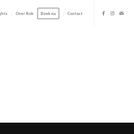
ghts
Over Rob
Boek nu
Contact