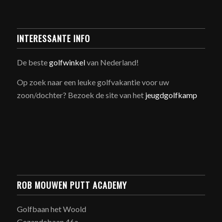
INTERESSANTE INFO
De beste
golfwinkel
van Nederland!
Op zoek naar een leuke golfvakantie voor uw
zoon/dochter? Bezoek de site van het
jeugdgolfkamp
ROB MOUWEN PUTT ACADEMY
Golfbaan het Woold
Gezandebaan 46a