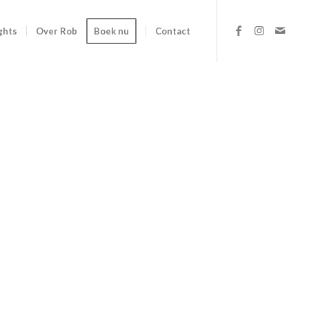
ghts
Over Rob
Boek nu
Contact