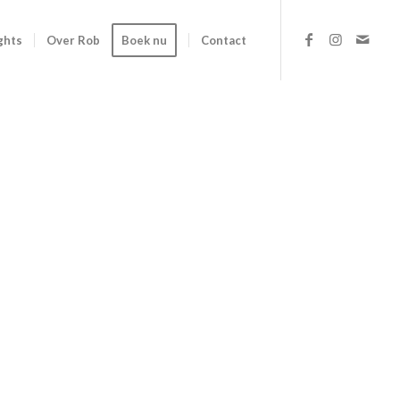
ghts
Over Rob
Boek nu
Contact