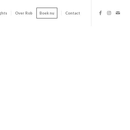
ghts
Over Rob
Boek nu
Contact