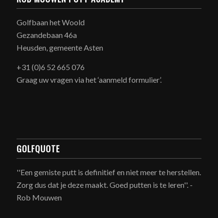
Golfbaan het Woold
Gezandebaan 46a
Heusden, gemeente Asten
+31 (0)6 52 665 076
Graag uw vragen via het ‘aanmeld formulier’.
GOLFQUOTE
''Een gemiste putt is definitief en niet meer te herstellen.
Zorg dus dat je deze maakt. Goed putten is te leren''. -
Rob Mouwen