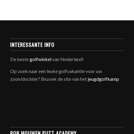
INTERESSANTE INFO
De beste
golfwinkel
van Nederland!
Op zoek naar een leuke golfvakantie voor uw
zoon/dochter? Bezoek de site van het
jeugdgolfkamp
ROB MOUWEN PUTT ACADEMY