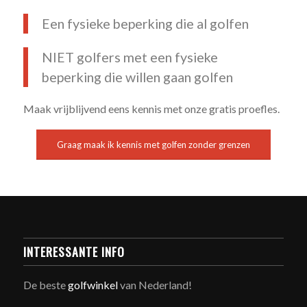
Een fysieke beperking die al golfen
NIET golfers met een fysieke
beperking die willen gaan golfen
Maak vrijblijvend eens kennis met onze gratis proefles.
Graag maak ik kennis met golfen zonder grenzen
INTERESSANTE INFO
De beste
golfwinkel
van Nederland!